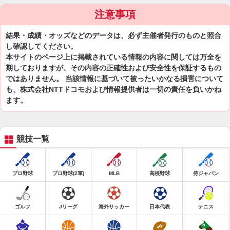
注意事項
結果・成績・オッズなどのデータは、必ず主催者発行のものと照合
し確認してください。
本サイトのページ上に掲載されている情報の内容に関しては万全を
期しておりますが、その内容の正確性および安全性を保証するもの
ではありません。 当該情報に基づいて被ったいかなる損害について
も、株式会社NTTドコモおよび情報提供者は一切の責任を負いかね
ます。
競技一覧
プロ野球
プロ野球(2軍)
MLB
高校野球
侍ジャパン
ゴルフ
Jリーグ
海外サッカー
日本代表
テニス