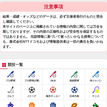
注意事項
結果・成績・オッズなどのデータは、必ず主催者発行のものと照合
し確認してください。
本サイトのページ上に掲載されている情報の内容に関しては万全を
期しておりますが、その内容の正確性および安全性を保証するもの
ではありません。 当該情報に基づいて被ったいかなる損害について
も、株式会社NTTドコモおよび情報提供者は一切の責任を負いかね
ます。
競技一覧
プロ野球
プロ野球(2軍)
MLB
高校野球
侍ジャパン
ゴルフ
Jリーグ
海外サッカー
日本代表
テニス