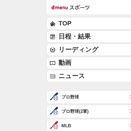
TOP
日程・結果
リーディング
動画
ニュース
プロ野球
プロ野球(2軍)
MLB