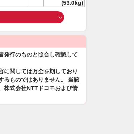
(53.0kg)
者発行のものと照合し確認して
容に関しては万全を期しており
するものではありません。 当該
、株式会社NTTドコモおよび情