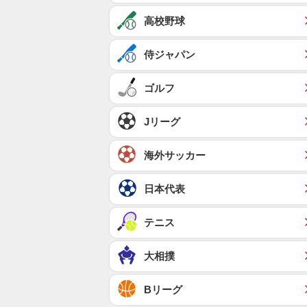
高校野球
侍ジャパン
ゴルフ
Jリーグ
海外サッカー
日本代表
テニス
大相撲
Bリーグ