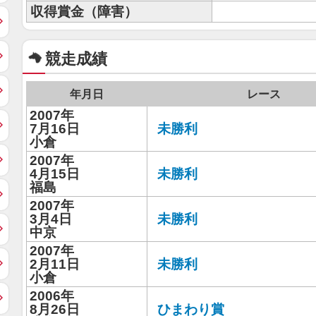
収得賞金（障害）
競走成績
年月日
レース
2007年
7月16日
未勝利
小倉
2007年
4月15日
未勝利
福島
2007年
3月4日
未勝利
中京
2007年
2月11日
未勝利
小倉
2006年
8月26日
ひまわり賞