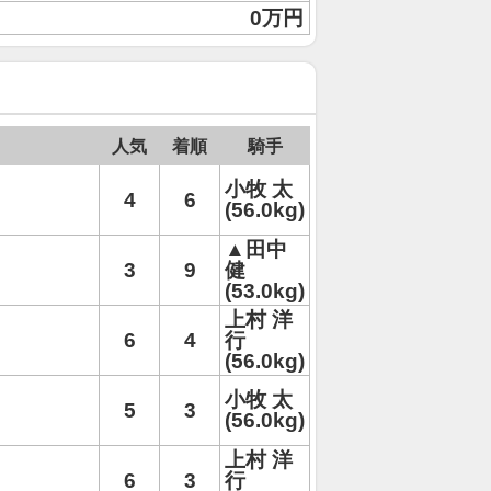
0万円
人気
着順
騎手
小牧 太
4
6
(56.0kg)
▲田中
3
9
健
(53.0kg)
上村 洋
6
4
行
(56.0kg)
小牧 太
5
3
(56.0kg)
上村 洋
6
3
行