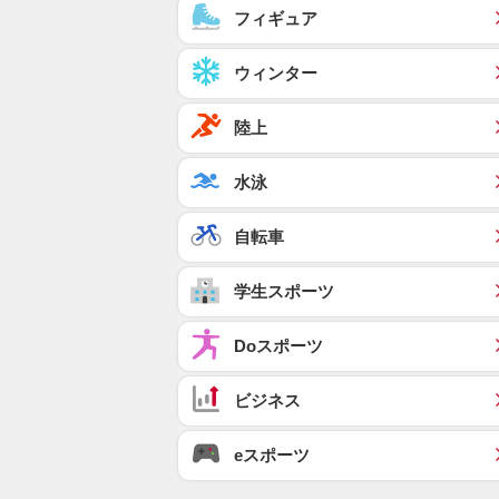
フィギュア
ウィンター
陸上
水泳
自転車
学生スポーツ
Doスポーツ
ビジネス
eスポーツ