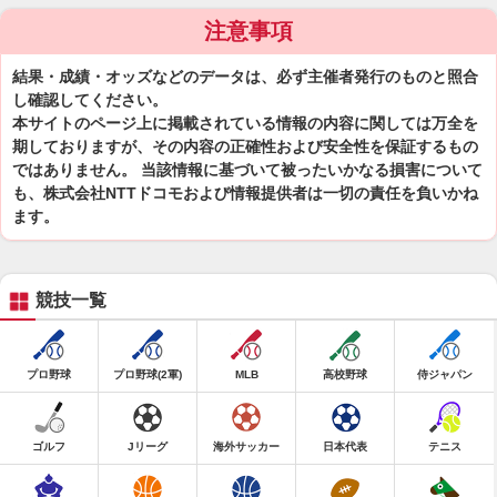
注意事項
結果・成績・オッズなどのデータは、必ず主催者発行のものと照合
し確認してください。
本サイトのページ上に掲載されている情報の内容に関しては万全を
期しておりますが、その内容の正確性および安全性を保証するもの
ではありません。 当該情報に基づいて被ったいかなる損害について
も、株式会社NTTドコモおよび情報提供者は一切の責任を負いかね
ます。
競技一覧
プロ野球
プロ野球(2軍)
MLB
高校野球
侍ジャパン
ゴルフ
Jリーグ
海外サッカー
日本代表
テニス