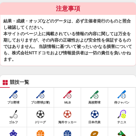
注意事項
結果・成績・オッズなどのデータは、必ず主催者発行のものと照合
し確認してください。
本サイトのページ上に掲載されている情報の内容に関しては万全を
期しておりますが、その内容の正確性および安全性を保証するもの
ではありません。 当該情報に基づいて被ったいかなる損害について
も、株式会社NTTドコモおよび情報提供者は一切の責任を負いかね
ます。
競技一覧
プロ野球
プロ野球(2軍)
MLB
高校野球
侍ジャパン
ゴルフ
Jリーグ
海外サッカー
日本代表
テニス