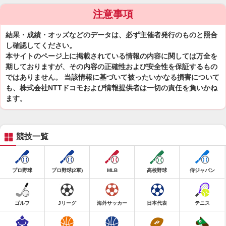
注意事項
結果・成績・オッズなどのデータは、必ず主催者発行のものと照合
し確認してください。
本サイトのページ上に掲載されている情報の内容に関しては万全を
期しておりますが、その内容の正確性および安全性を保証するもの
ではありません。 当該情報に基づいて被ったいかなる損害について
も、株式会社NTTドコモおよび情報提供者は一切の責任を負いかね
ます。
競技一覧
プロ野球
プロ野球(2軍)
MLB
高校野球
侍ジャパン
ゴルフ
Jリーグ
海外サッカー
日本代表
テニス