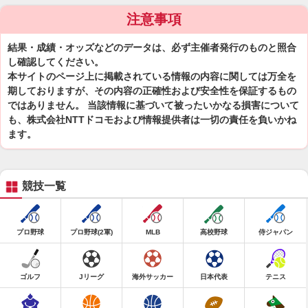
注意事項
結果・成績・オッズなどのデータは、必ず主催者発行のものと照合
し確認してください。
本サイトのページ上に掲載されている情報の内容に関しては万全を
期しておりますが、その内容の正確性および安全性を保証するもの
ではありません。 当該情報に基づいて被ったいかなる損害について
も、株式会社NTTドコモおよび情報提供者は一切の責任を負いかね
ます。
競技一覧
プロ野球
プロ野球(2軍)
MLB
高校野球
侍ジャパン
ゴルフ
Jリーグ
海外サッカー
日本代表
テニス