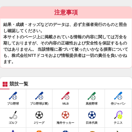
注意事項
結果・成績・オッズなどのデータは、必ず主催者発行のものと照合
し確認してください。
本サイトのページ上に掲載されている情報の内容に関しては万全を
期しておりますが、その内容の正確性および安全性を保証するもの
ではありません。 当該情報に基づいて被ったいかなる損害について
も、株式会社NTTドコモおよび情報提供者は一切の責任を負いかね
ます。
競技一覧
プロ野球
プロ野球(2軍)
MLB
高校野球
侍ジャパン
ゴルフ
Jリーグ
海外サッカー
日本代表
テニス