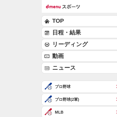
TOP
日程・結果
リーディング
動画
ニュース
プロ野球
プロ野球(2軍)
MLB