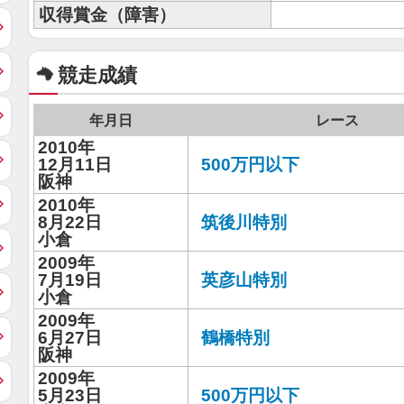
収得賞金（障害）
競走成績
年月日
レース
2010年
12月11日
500万円以下
阪神
2010年
8月22日
筑後川特別
小倉
2009年
7月19日
英彦山特別
小倉
2009年
6月27日
鶴橋特別
阪神
2009年
5月23日
500万円以下