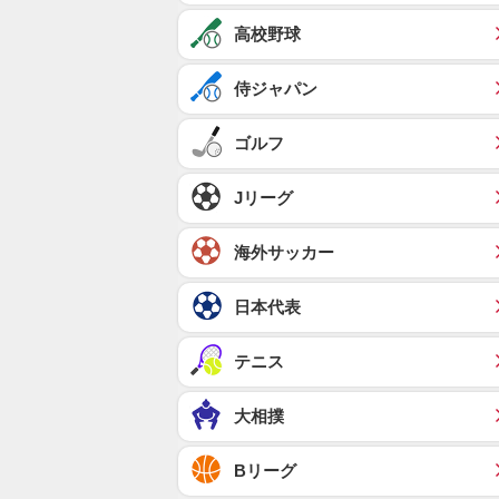
高校野球
侍ジャパン
ゴルフ
Jリーグ
海外サッカー
日本代表
テニス
大相撲
Bリーグ