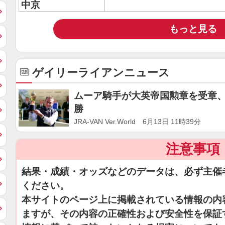
中京
もっと見る
ゲイリーライアンニュース
ムーア騎手が大英帝国勲章を受章、
勝
JRA-VAN Ver.World 6月13日 11時39分
注意事項
結果・成績・オッズなどのデータは、必ず主催
ください。
本サイトのページ上に掲載されている情報の内
ますが、その内容の正確性および安全性を保証