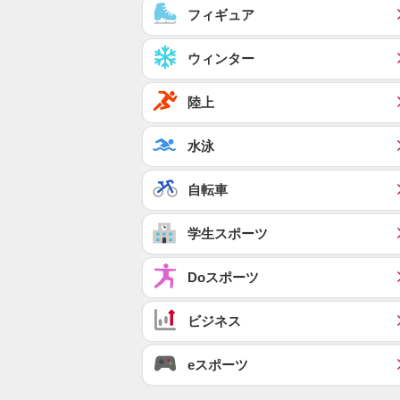
フィギュア
ウィンター
陸上
水泳
自転車
学生スポーツ
Doスポーツ
ビジネス
eスポーツ