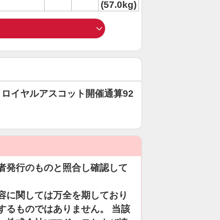
(57.0kg)
ロイヤルアスコット開催通算92
者発行のものと照合し確認して
容に関しては万全を期しており
するものではありません。 当該