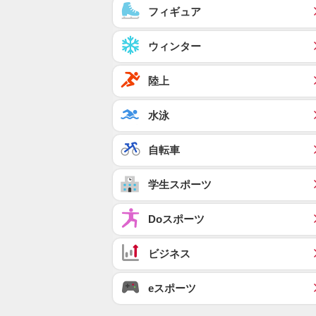
フィギュア
ウィンター
陸上
水泳
自転車
学生スポーツ
Doスポーツ
ビジネス
eスポーツ