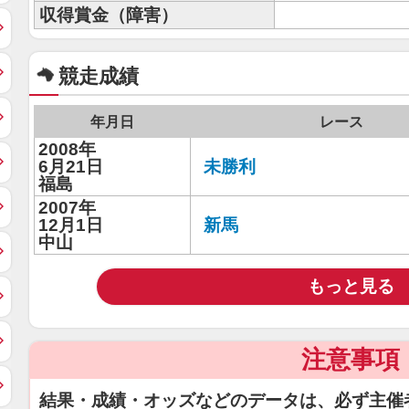
収得賞金（障害）
競走成績
年月日
レース
2008年
6月21日
未勝利
福島
2007年
12月1日
新馬
中山
もっと見る
注意事項
結果・成績・オッズなどのデータは、必ず主催