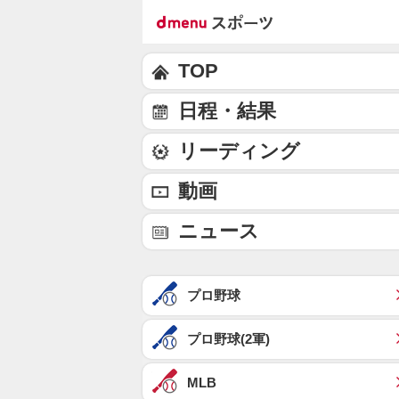
TOP
日程・結果
リーディング
動画
ニュース
プロ野球
プロ野球(2軍)
MLB