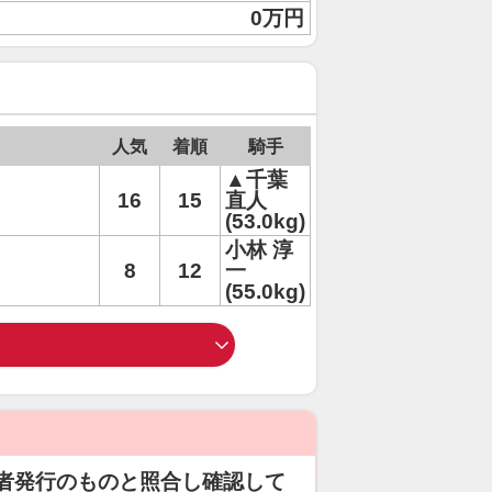
0万円
人気
着順
騎手
▲千葉
16
15
直人
(53.0kg)
小林 淳
8
12
一
(55.0kg)
者発行のものと照合し確認して