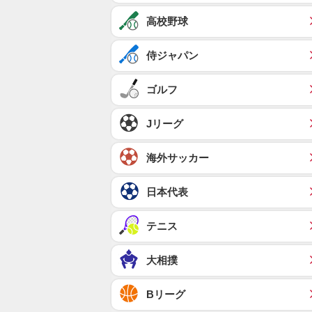
高校野球
侍ジャパン
ゴルフ
Jリーグ
海外サッカー
日本代表
テニス
大相撲
Bリーグ