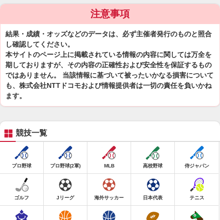
注意事項
結果・成績・オッズなどのデータは、必ず主催者発行のものと照合
し確認してください。
本サイトのページ上に掲載されている情報の内容に関しては万全を
期しておりますが、その内容の正確性および安全性を保証するもの
ではありません。 当該情報に基づいて被ったいかなる損害について
も、株式会社NTTドコモおよび情報提供者は一切の責任を負いかね
ます。
競技一覧
プロ野球
プロ野球(2軍)
MLB
高校野球
侍ジャパン
ゴルフ
Jリーグ
海外サッカー
日本代表
テニス