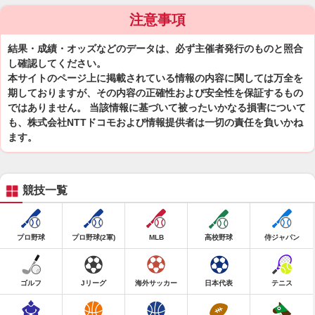
注意事項
結果・成績・オッズなどのデータは、必ず主催者発行のものと照合
し確認してください。
本サイトのページ上に掲載されている情報の内容に関しては万全を
期しておりますが、その内容の正確性および安全性を保証するもの
ではありません。 当該情報に基づいて被ったいかなる損害について
も、株式会社NTTドコモおよび情報提供者は一切の責任を負いかね
ます。
競技一覧
プロ野球
プロ野球(2軍)
MLB
高校野球
侍ジャパン
ゴルフ
Jリーグ
海外サッカー
日本代表
テニス