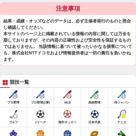
注意事項
結果・成績・オッズなどのデータは、必ず主催者発行のものと照合
し確認してください。
本サイトのページ上に掲載されている情報の内容に関しては万全を
期しておりますが、その内容の正確性および安全性を保証するもの
ではありません。 当該情報に基づいて被ったいかなる損害について
も、株式会社NTTドコモおよび情報提供者は一切の責任を負いかね
ます。
競技一覧
プロ野球
プロ野球(2軍)
MLB
高校野球
侍ジャパン
ゴルフ
Jリーグ
海外サッカー
日本代表
テニス