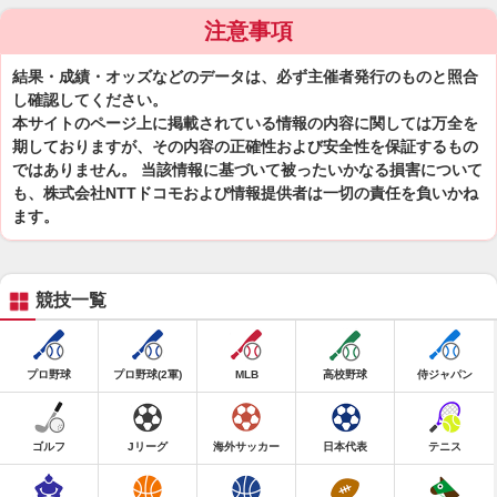
注意事項
結果・成績・オッズなどのデータは、必ず主催者発行のものと照合
し確認してください。
本サイトのページ上に掲載されている情報の内容に関しては万全を
期しておりますが、その内容の正確性および安全性を保証するもの
ではありません。 当該情報に基づいて被ったいかなる損害について
も、株式会社NTTドコモおよび情報提供者は一切の責任を負いかね
ます。
競技一覧
プロ野球
プロ野球(2軍)
MLB
高校野球
侍ジャパン
ゴルフ
Jリーグ
海外サッカー
日本代表
テニス