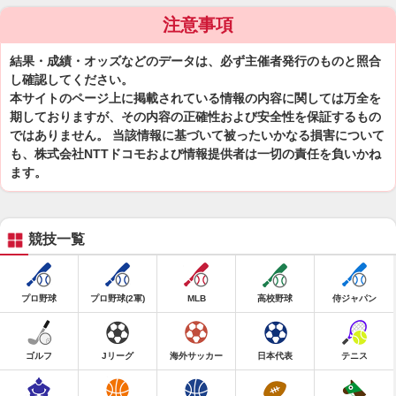
注意事項
結果・成績・オッズなどのデータは、必ず主催者発行のものと照合
し確認してください。
本サイトのページ上に掲載されている情報の内容に関しては万全を
期しておりますが、その内容の正確性および安全性を保証するもの
ではありません。 当該情報に基づいて被ったいかなる損害について
も、株式会社NTTドコモおよび情報提供者は一切の責任を負いかね
ます。
競技一覧
プロ野球
プロ野球(2軍)
MLB
高校野球
侍ジャパン
ゴルフ
Jリーグ
海外サッカー
日本代表
テニス