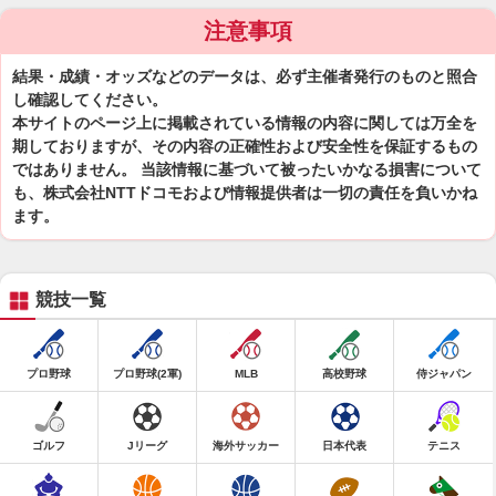
注意事項
結果・成績・オッズなどのデータは、必ず主催者発行のものと照合
し確認してください。
本サイトのページ上に掲載されている情報の内容に関しては万全を
期しておりますが、その内容の正確性および安全性を保証するもの
ではありません。 当該情報に基づいて被ったいかなる損害について
も、株式会社NTTドコモおよび情報提供者は一切の責任を負いかね
ます。
競技一覧
プロ野球
プロ野球(2軍)
MLB
高校野球
侍ジャパン
ゴルフ
Jリーグ
海外サッカー
日本代表
テニス