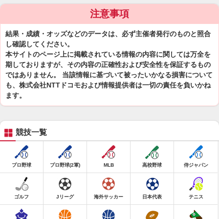
注意事項
結果・成績・オッズなどのデータは、必ず主催者発行のものと照合
し確認してください。
本サイトのページ上に掲載されている情報の内容に関しては万全を
期しておりますが、その内容の正確性および安全性を保証するもの
ではありません。 当該情報に基づいて被ったいかなる損害について
も、株式会社NTTドコモおよび情報提供者は一切の責任を負いかね
ます。
競技一覧
プロ野球
プロ野球(2軍)
MLB
高校野球
侍ジャパン
ゴルフ
Jリーグ
海外サッカー
日本代表
テニス