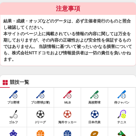
注意事項
結果・成績・オッズなどのデータは、必ず主催者発行のものと照合
し確認してください。
本サイトのページ上に掲載されている情報の内容に関しては万全を
期しておりますが、その内容の正確性および安全性を保証するもの
ではありません。 当該情報に基づいて被ったいかなる損害について
も、株式会社NTTドコモおよび情報提供者は一切の責任を負いかね
ます。
競技一覧
プロ野球
プロ野球(2軍)
MLB
高校野球
侍ジャパン
ゴルフ
Jリーグ
海外サッカー
日本代表
テニス