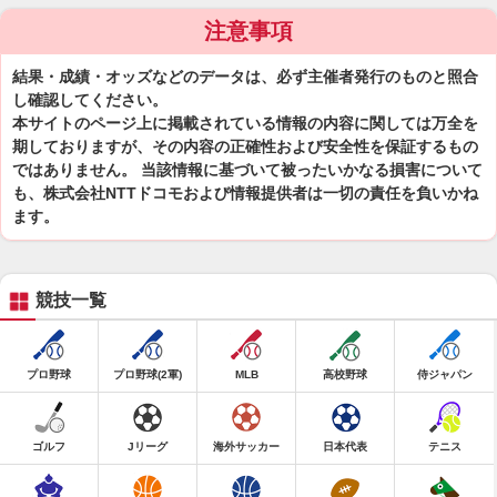
注意事項
結果・成績・オッズなどのデータは、必ず主催者発行のものと照合
し確認してください。
本サイトのページ上に掲載されている情報の内容に関しては万全を
期しておりますが、その内容の正確性および安全性を保証するもの
ではありません。 当該情報に基づいて被ったいかなる損害について
も、株式会社NTTドコモおよび情報提供者は一切の責任を負いかね
ます。
競技一覧
プロ野球
プロ野球(2軍)
MLB
高校野球
侍ジャパン
ゴルフ
Jリーグ
海外サッカー
日本代表
テニス