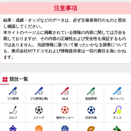
注意事項
結果・成績・オッズなどのデータは、必ず主催者発行のものと照合
し確認してください。
本サイトのページ上に掲載されている情報の内容に関しては万全を
期しておりますが、その内容の正確性および安全性を保証するもの
ではありません。 当該情報に基づいて被ったいかなる損害について
も、株式会社NTTドコモおよび情報提供者は一切の責任を負いかね
ます。
競技一覧
プロ野球
プロ野球(2軍)
MLB
高校野球
侍ジャパン
ゴルフ
Jリーグ
海外サッカー
日本代表
テニス