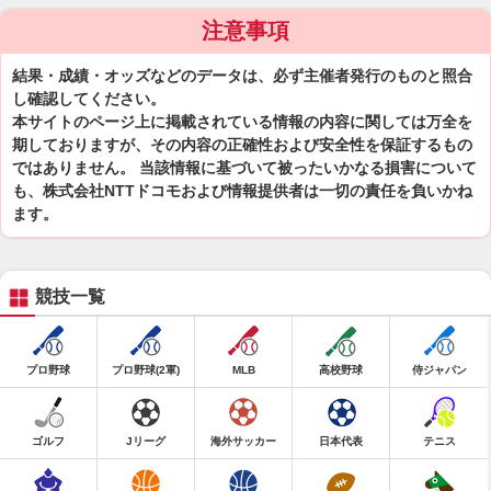
注意事項
結果・成績・オッズなどのデータは、必ず主催者発行のものと照合
し確認してください。
本サイトのページ上に掲載されている情報の内容に関しては万全を
期しておりますが、その内容の正確性および安全性を保証するもの
ではありません。 当該情報に基づいて被ったいかなる損害について
も、株式会社NTTドコモおよび情報提供者は一切の責任を負いかね
ます。
競技一覧
プロ野球
プロ野球(2軍)
MLB
高校野球
侍ジャパン
ゴルフ
Jリーグ
海外サッカー
日本代表
テニス