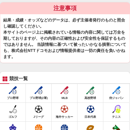
注意事項
結果・成績・オッズなどのデータは、必ず主催者発行のものと照合
し確認してください。
本サイトのページ上に掲載されている情報の内容に関しては万全を
期しておりますが、その内容の正確性および安全性を保証するもの
ではありません。 当該情報に基づいて被ったいかなる損害について
も、株式会社NTTドコモおよび情報提供者は一切の責任を負いかね
ます。
競技一覧
プロ野球
プロ野球(2軍)
MLB
高校野球
侍ジャパン
ゴルフ
Jリーグ
海外サッカー
日本代表
テニス