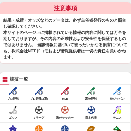
注意事項
結果・成績・オッズなどのデータは、必ず主催者発行のものと照合
し確認してください。
本サイトのページ上に掲載されている情報の内容に関しては万全を
期しておりますが、その内容の正確性および安全性を保証するもの
ではありません。 当該情報に基づいて被ったいかなる損害について
も、株式会社NTTドコモおよび情報提供者は一切の責任を負いかね
ます。
競技一覧
プロ野球
プロ野球(2軍)
MLB
高校野球
侍ジャパン
ゴルフ
Jリーグ
海外サッカー
日本代表
テニス