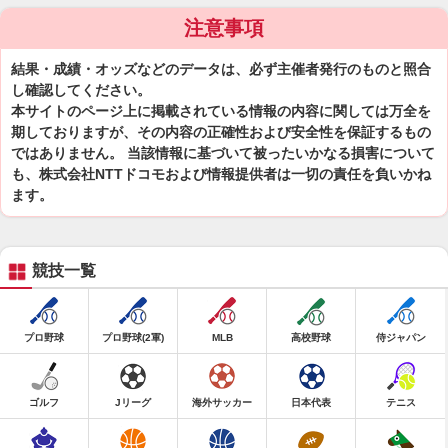
注意事項
結果・成績・オッズなどのデータは、必ず主催者発行のものと照合
し確認してください。
本サイトのページ上に掲載されている情報の内容に関しては万全を
期しておりますが、その内容の正確性および安全性を保証するもの
ではありません。 当該情報に基づいて被ったいかなる損害について
も、株式会社NTTドコモおよび情報提供者は一切の責任を負いかね
ます。
競技一覧
プロ野球
プロ野球(2軍)
MLB
高校野球
侍ジャパン
ゴルフ
Jリーグ
海外サッカー
日本代表
テニス