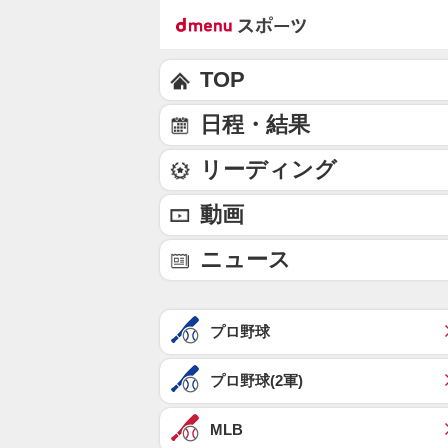
TOP
日程・結果
リーディング
動画
ニュース
プロ野球
プロ野球(2軍)
MLB