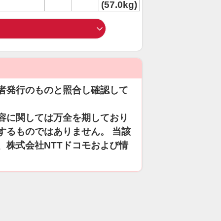
(57.0kg)
者発行のものと照合し確認して
容に関しては万全を期しており
するものではありません。 当該
、株式会社NTTドコモおよび情