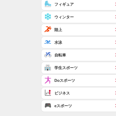
フィギュア
ウィンター
陸上
水泳
自転車
学生スポーツ
Doスポーツ
ビジネス
eスポーツ