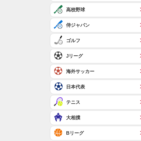
高校野球
侍ジャパン
ゴルフ
Jリーグ
海外サッカー
日本代表
テニス
大相撲
Bリーグ