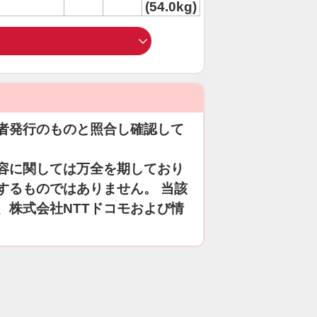
(54.0kg)
者発行のものと照合し確認して
容に関しては万全を期しており
するものではありません。 当該
、株式会社NTTドコモおよび情