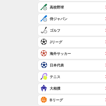
高校野球
侍ジャパン
ゴルフ
Jリーグ
海外サッカー
日本代表
テニス
大相撲
Bリーグ