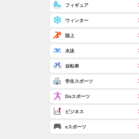
フィギュア
ウィンター
陸上
水泳
自転車
学生スポーツ
Doスポーツ
ビジネス
eスポーツ