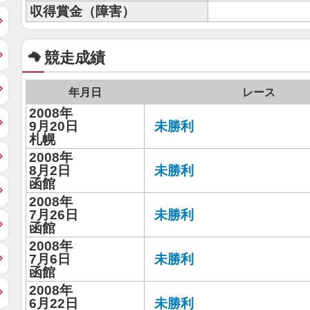
収得賞金（障害）
競走成績
年月日
レース
2008年
9月20日
未勝利
札幌
2008年
8月2日
未勝利
函館
2008年
7月26日
未勝利
函館
2008年
7月6日
未勝利
函館
2008年
6月22日
未勝利