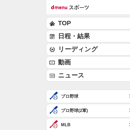
TOP
日程・結果
リーディング
動画
ニュース
プロ野球
プロ野球(2軍)
MLB