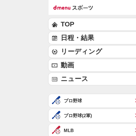
TOP
日程・結果
リーディング
動画
ニュース
プロ野球
プロ野球(2軍)
MLB