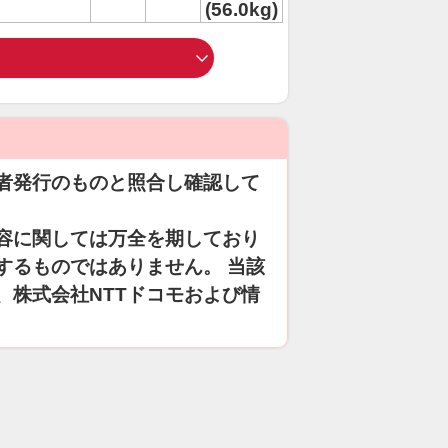
(56.0kg)
者発行のものと照合し確認して
容に関しては万全を期しており
するものではありません。 当該
、株式会社NTTドコモおよび情