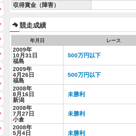
収得賞金（障害）
競走成績
年月日
レース
2009年
10月31日
500万円以下
福島
2009年
4月26日
500万円以下
福島
2008年
8月16日
未勝利
新潟
2008年
7月27日
未勝利
小倉
2008年
5月4日
未勝利