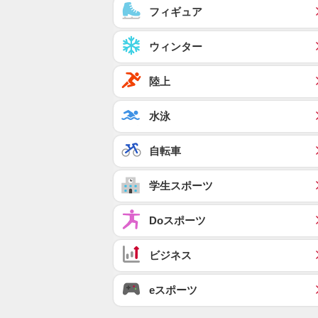
フィギュア
ウィンター
陸上
水泳
自転車
学生スポーツ
Doスポーツ
ビジネス
eスポーツ