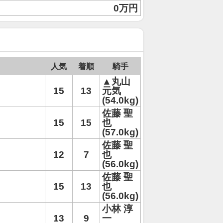
0万円
人気
着順
騎手
▲丸山
15
13
元気
(54.0kg)
佐藤 聖
15
15
也
(57.0kg)
佐藤 聖
12
7
也
(56.0kg)
佐藤 聖
15
13
也
(56.0kg)
小林 淳
13
9
一