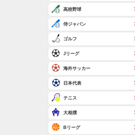
高校野球
侍ジャパン
ゴルフ
Jリーグ
海外サッカー
日本代表
テニス
大相撲
Bリーグ