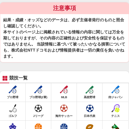
注意事項
結果・成績・オッズなどのデータは、必ず主催者発行のものと照合
し確認してください。
本サイトのページ上に掲載されている情報の内容に関しては万全を
期しておりますが、その内容の正確性および安全性を保証するもの
ではありません。 当該情報に基づいて被ったいかなる損害について
も、株式会社NTTドコモおよび情報提供者は一切の責任を負いかね
ます。
競技一覧
プロ野球
プロ野球(2軍)
MLB
高校野球
侍ジャパン
ゴルフ
Jリーグ
海外サッカー
日本代表
テニス