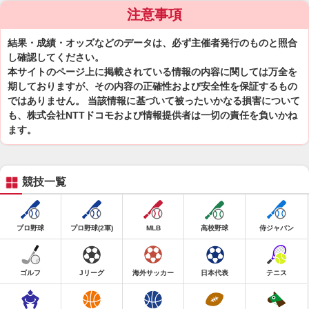
注意事項
結果・成績・オッズなどのデータは、必ず主催者発行のものと照合
し確認してください。
本サイトのページ上に掲載されている情報の内容に関しては万全を
期しておりますが、その内容の正確性および安全性を保証するもの
ではありません。 当該情報に基づいて被ったいかなる損害について
も、株式会社NTTドコモおよび情報提供者は一切の責任を負いかね
ます。
競技一覧
プロ野球
プロ野球(2軍)
MLB
高校野球
侍ジャパン
ゴルフ
Jリーグ
海外サッカー
日本代表
テニス