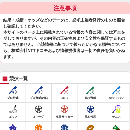
注意事項
結果・成績・オッズなどのデータは、必ず主催者発行のものと照合
し確認してください。
本サイトのページ上に掲載されている情報の内容に関しては万全を
期しておりますが、その内容の正確性および安全性を保証するもの
ではありません。 当該情報に基づいて被ったいかなる損害について
も、株式会社NTTドコモおよび情報提供者は一切の責任を負いかね
ます。
競技一覧
プロ野球
プロ野球(2軍)
MLB
高校野球
侍ジャパン
ゴルフ
Jリーグ
海外サッカー
日本代表
テニス