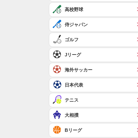
高校野球
侍ジャパン
ゴルフ
Jリーグ
海外サッカー
日本代表
テニス
大相撲
Bリーグ