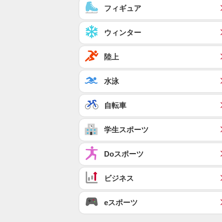
フィギュア
ウィンター
陸上
水泳
自転車
学生スポーツ
Doスポーツ
ビジネス
eスポーツ