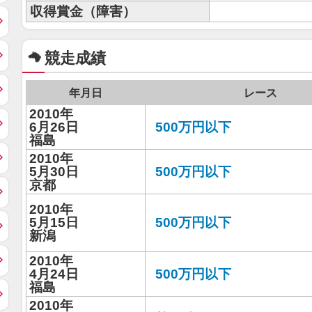
収得賞金（障害）
競走成績
年月日
レース
2010年
6月26日
500万円以下
福島
2010年
5月30日
500万円以下
京都
2010年
5月15日
500万円以下
新潟
2010年
4月24日
500万円以下
福島
2010年