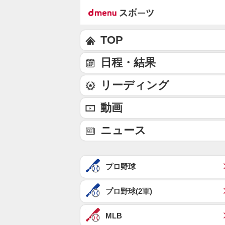
TOP
日程・結果
リーディング
動画
ニュース
プロ野球
プロ野球(2軍)
MLB