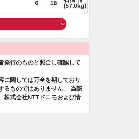
6
18
(57.0kg)
者発行のものと照合し確認して
容に関しては万全を期しており
するものではありません。 当該
、株式会社NTTドコモおよび情