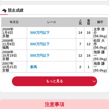
競走成績
人
着
年月日
レース
騎手
気
順
2009年
太宰 啓
1月4日
500万円以下
14
16
介
京都
(56.0kg)
2008年
松田 大
11月8日
500万円以下
7
12
作
福島
(56.0kg)
2008年
池添 謙
10月19日
500万円以下
12
16
一
京都
(55.0kg)
2007年
池添 謙
10月21日
新馬
2
1
一
京都
(55.0kg)
もっと見る
注意事項