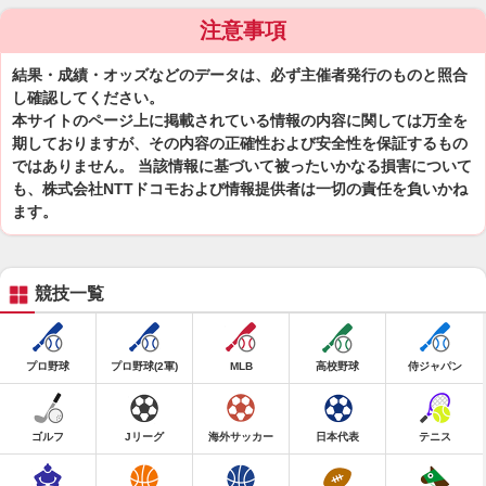
注意事項
結果・成績・オッズなどのデータは、必ず主催者発行のものと照合
し確認してください。
本サイトのページ上に掲載されている情報の内容に関しては万全を
期しておりますが、その内容の正確性および安全性を保証するもの
ではありません。 当該情報に基づいて被ったいかなる損害について
も、株式会社NTTドコモおよび情報提供者は一切の責任を負いかね
ます。
競技一覧
プロ野球
プロ野球(2軍)
MLB
高校野球
侍ジャパン
ゴルフ
Jリーグ
海外サッカー
日本代表
テニス