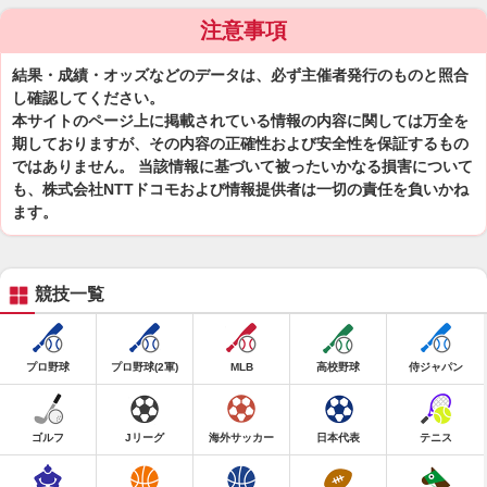
注意事項
結果・成績・オッズなどのデータは、必ず主催者発行のものと照合
し確認してください。
本サイトのページ上に掲載されている情報の内容に関しては万全を
期しておりますが、その内容の正確性および安全性を保証するもの
ではありません。 当該情報に基づいて被ったいかなる損害について
も、株式会社NTTドコモおよび情報提供者は一切の責任を負いかね
ます。
競技一覧
プロ野球
プロ野球(2軍)
MLB
高校野球
侍ジャパン
ゴルフ
Jリーグ
海外サッカー
日本代表
テニス