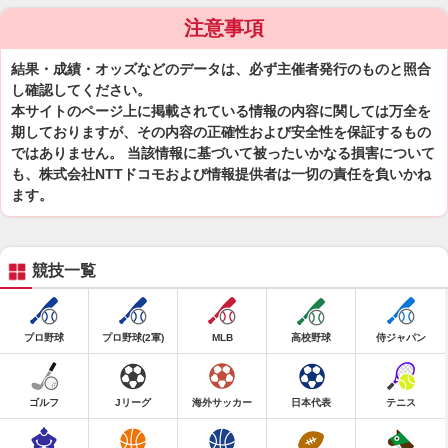
注意事項
結果・成績・オッズなどのデータは、必ず主催者発行のものと照合
し確認してください。
本サイトのページ上に掲載されている情報の内容に関しては万全を
期しておりますが、その内容の正確性および安全性を保証するもの
ではありません。 当該情報に基づいて被ったいかなる損害について
も、株式会社NTTドコモおよび情報提供者は一切の責任を負いかね
ます。
競技一覧
プロ野球
プロ野球(2軍)
MLB
高校野球
侍ジャパン
ゴルフ
Jリーグ
海外サッカー
日本代表
テニス