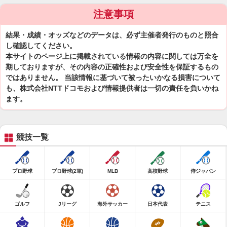
注意事項
結果・成績・オッズなどのデータは、必ず主催者発行のものと照合
し確認してください。
本サイトのページ上に掲載されている情報の内容に関しては万全を
期しておりますが、その内容の正確性および安全性を保証するもの
ではありません。 当該情報に基づいて被ったいかなる損害について
も、株式会社NTTドコモおよび情報提供者は一切の責任を負いかね
ます。
競技一覧
プロ野球
プロ野球(2軍)
MLB
高校野球
侍ジャパン
ゴルフ
Jリーグ
海外サッカー
日本代表
テニス