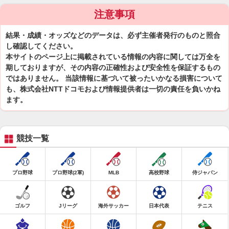
注意事項
結果・成績・オッズなどのデータは、必ず主催者発行のものと照合
し確認してください。
本サイトのページ上に掲載されている情報の内容に関しては万全を
期しておりますが、その内容の正確性および安全性を保証するもの
ではありません。 当該情報に基づいて被ったいかなる損害について
も、株式会社NTTドコモおよび情報提供者は一切の責任を負いかね
ます。
競技一覧
プロ野球
プロ野球(2軍)
MLB
高校野球
侍ジャパン
ゴルフ
Jリーグ
海外サッカー
日本代表
テニス