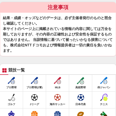
注意事項
結果・成績・オッズなどのデータは、必ず主催者発行のものと照合
し確認してください。
本サイトのページ上に掲載されている情報の内容に関しては万全を
期しておりますが、その内容の正確性および安全性を保証するもの
ではありません。 当該情報に基づいて被ったいかなる損害について
も、株式会社NTTドコモおよび情報提供者は一切の責任を負いかね
ます。
競技一覧
プロ野球
プロ野球(2軍)
MLB
高校野球
侍ジャパン
ゴルフ
Jリーグ
海外サッカー
日本代表
テニス