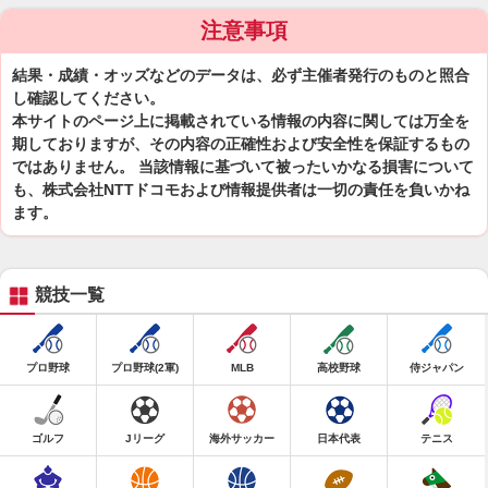
注意事項
結果・成績・オッズなどのデータは、必ず主催者発行のものと照合
し確認してください。
本サイトのページ上に掲載されている情報の内容に関しては万全を
期しておりますが、その内容の正確性および安全性を保証するもの
ではありません。 当該情報に基づいて被ったいかなる損害について
も、株式会社NTTドコモおよび情報提供者は一切の責任を負いかね
ます。
競技一覧
プロ野球
プロ野球(2軍)
MLB
高校野球
侍ジャパン
ゴルフ
Jリーグ
海外サッカー
日本代表
テニス