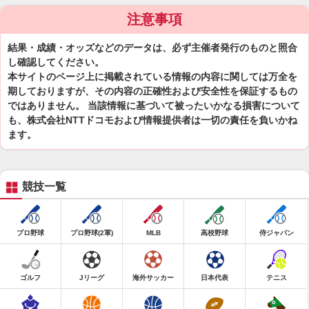
注意事項
結果・成績・オッズなどのデータは、必ず主催者発行のものと照合
し確認してください。
本サイトのページ上に掲載されている情報の内容に関しては万全を
期しておりますが、その内容の正確性および安全性を保証するもの
ではありません。 当該情報に基づいて被ったいかなる損害について
も、株式会社NTTドコモおよび情報提供者は一切の責任を負いかね
ます。
競技一覧
プロ野球
プロ野球(2軍)
MLB
高校野球
侍ジャパン
ゴルフ
Jリーグ
海外サッカー
日本代表
テニス