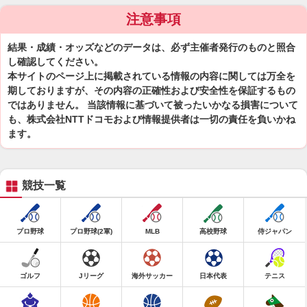
注意事項
結果・成績・オッズなどのデータは、必ず主催者発行のものと照合
し確認してください。
本サイトのページ上に掲載されている情報の内容に関しては万全を
期しておりますが、その内容の正確性および安全性を保証するもの
ではありません。 当該情報に基づいて被ったいかなる損害について
も、株式会社NTTドコモおよび情報提供者は一切の責任を負いかね
ます。
競技一覧
プロ野球
プロ野球(2軍)
MLB
高校野球
侍ジャパン
ゴルフ
Jリーグ
海外サッカー
日本代表
テニス