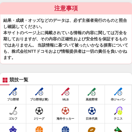
注意事項
結果・成績・オッズなどのデータは、必ず主催者発行のものと照合
し確認してください。
本サイトのページ上に掲載されている情報の内容に関しては万全を
期しておりますが、その内容の正確性および安全性を保証するもの
ではありません。 当該情報に基づいて被ったいかなる損害について
も、株式会社NTTドコモおよび情報提供者は一切の責任を負いかね
ます。
競技一覧
プロ野球
プロ野球(2軍)
MLB
高校野球
侍ジャパン
ゴルフ
Jリーグ
海外サッカー
日本代表
テニス