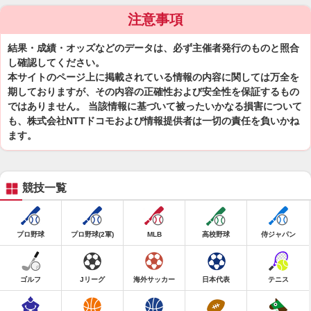
注意事項
結果・成績・オッズなどのデータは、必ず主催者発行のものと照合
し確認してください。
本サイトのページ上に掲載されている情報の内容に関しては万全を
期しておりますが、その内容の正確性および安全性を保証するもの
ではありません。 当該情報に基づいて被ったいかなる損害について
も、株式会社NTTドコモおよび情報提供者は一切の責任を負いかね
ます。
競技一覧
プロ野球
プロ野球(2軍)
MLB
高校野球
侍ジャパン
ゴルフ
Jリーグ
海外サッカー
日本代表
テニス