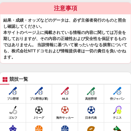
注意事項
結果・成績・オッズなどのデータは、必ず主催者発行のものと照合
し確認してください。
本サイトのページ上に掲載されている情報の内容に関しては万全を
期しておりますが、その内容の正確性および安全性を保証するもの
ではありません。 当該情報に基づいて被ったいかなる損害について
も、株式会社NTTドコモおよび情報提供者は一切の責任を負いかね
ます。
競技一覧
プロ野球
プロ野球(2軍)
MLB
高校野球
侍ジャパン
ゴルフ
Jリーグ
海外サッカー
日本代表
テニス