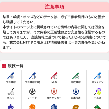
注意事項
結果・成績・オッズなどのデータは、必ず主催者発行のものと照合
し確認してください。
本サイトのページ上に掲載されている情報の内容に関しては万全を
期しておりますが、その内容の正確性および安全性を保証するもの
ではありません。 当該情報に基づいて被ったいかなる損害について
も、株式会社NTTドコモおよび情報提供者は一切の責任を負いかね
ます。
競技一覧
プロ野球
プロ野球(2軍)
MLB
高校野球
侍ジャパン
ゴルフ
Jリーグ
海外サッカー
日本代表
テニス