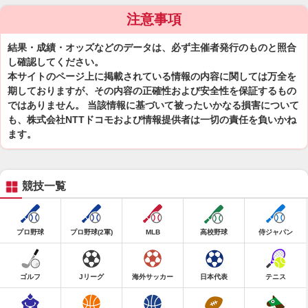
注意事項
結果・成績・オッズなどのデータは、必ず主催者発行のものと照合
し確認してください。
本サイトのページ上に掲載されている情報の内容に関しては万全を
期しておりますが、その内容の正確性および安全性を保証するもの
ではありません。 当該情報に基づいて被ったいかなる損害について
も、株式会社NTTドコモおよび情報提供者は一切の責任を負いかね
ます。
競技一覧
プロ野球
プロ野球(2軍)
MLB
高校野球
侍ジャパン
ゴルフ
Jリーグ
海外サッカー
日本代表
テニス