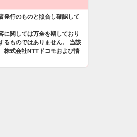
者発行のものと照合し確認して
容に関しては万全を期しており
するものではありません。 当該
、株式会社NTTドコモおよび情