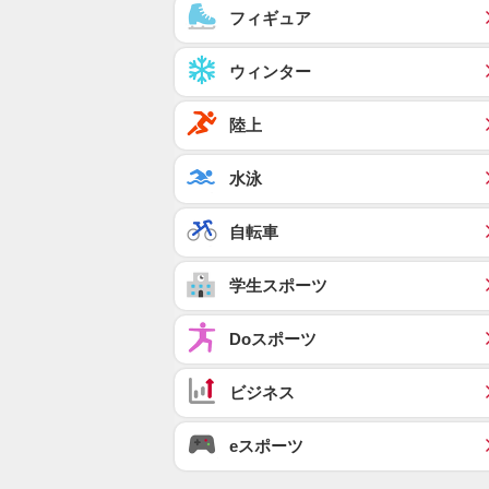
フィギュア
ウィンター
陸上
水泳
自転車
学生スポーツ
Doスポーツ
ビジネス
eスポーツ