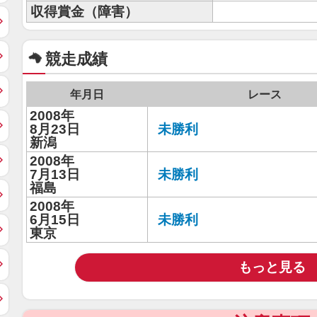
収得賞金（障害）
競走成績
年月日
レース
2008年
8月23日
未勝利
新潟
2008年
7月13日
未勝利
福島
2008年
6月15日
未勝利
東京
もっと見る