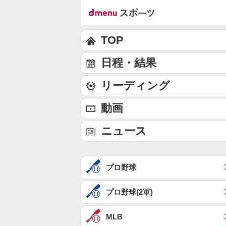
TOP
日程・結果
リーディング
動画
ニュース
プロ野球
プロ野球(2軍)
MLB