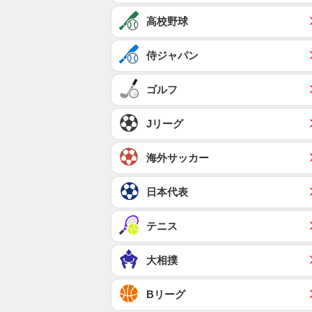
高校野球
侍ジャパン
ゴルフ
Jリーグ
海外サッカー
日本代表
テニス
大相撲
Bリーグ