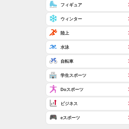
フィギュア
ウィンター
陸上
水泳
自転車
学生スポーツ
Doスポーツ
ビジネス
eスポーツ