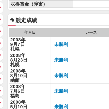
収得賞金（障害）
競走成績
年月日
レース
2008年
9月7日
未勝利
札幌
2008年
8月23日
未勝利
札幌
2008年
8月10日
未勝利
函館
2008年
7月6日
未勝利
福島
2008年
5月10日
未勝利