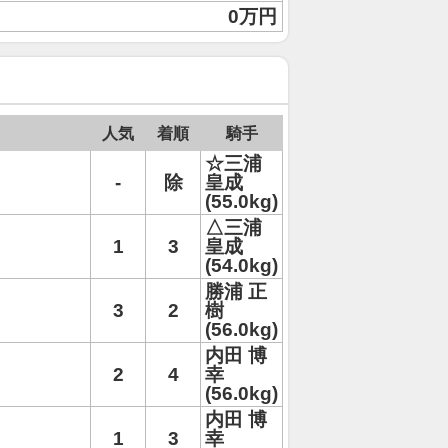
0万円
人気
着順
騎手
☆三浦
-
除
皇成
(55.0kg)
△三浦
1
3
皇成
(54.0kg)
勝浦 正
3
2
樹
(56.0kg)
内田 博
2
4
幸
(56.0kg)
内田 博
1
3
幸