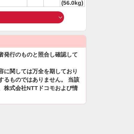
(56.0kg)
者発行のものと照合し確認して
容に関しては万全を期しており
するものではありません。 当該
、株式会社NTTドコモおよび情