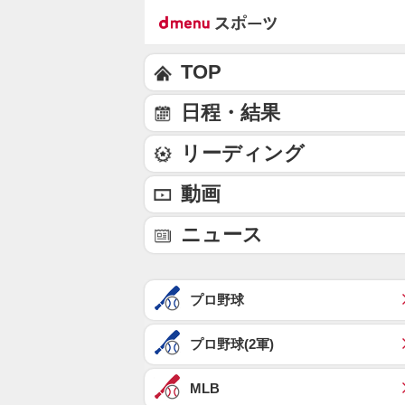
TOP
日程・結果
リーディング
動画
ニュース
プロ野球
プロ野球(2軍)
MLB