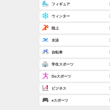
フィギュア
ウィンター
陸上
水泳
自転車
学生スポーツ
Doスポーツ
ビジネス
eスポーツ