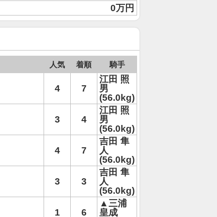
0万円
人気
着順
騎手
江田 照
4
7
男
(56.0kg)
江田 照
3
4
男
(56.0kg)
吉田 隼
4
7
人
(56.0kg)
吉田 隼
3
3
人
(56.0kg)
▲三浦
1
6
皇成