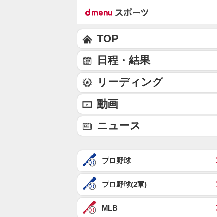
TOP
日程・結果
リーディング
動画
ニュース
プロ野球
プロ野球(2軍)
MLB