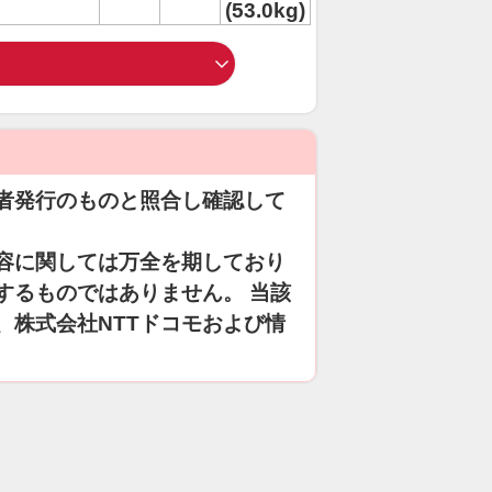
(53.0kg)
者発行のものと照合し確認して
容に関しては万全を期しており
するものではありません。 当該
、株式会社NTTドコモおよび情