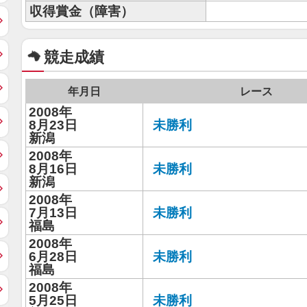
収得賞金（障害）
競走成績
年月日
レース
2008年
8月23日
未勝利
新潟
2008年
8月16日
未勝利
新潟
2008年
7月13日
未勝利
福島
2008年
6月28日
未勝利
福島
2008年
5月25日
未勝利