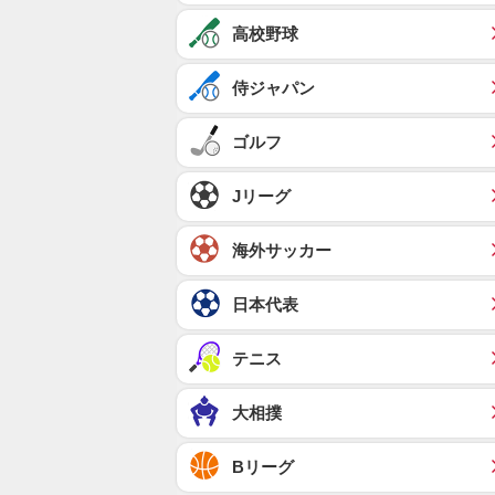
高校野球
侍ジャパン
ゴルフ
Jリーグ
海外サッカー
日本代表
テニス
大相撲
Bリーグ