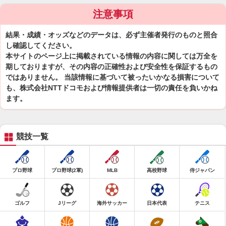
注意事項
結果・成績・オッズなどのデータは、必ず主催者発行のものと照合
し確認してください。
本サイトのページ上に掲載されている情報の内容に関しては万全を
期しておりますが、その内容の正確性および安全性を保証するもの
ではありません。 当該情報に基づいて被ったいかなる損害について
も、株式会社NTTドコモおよび情報提供者は一切の責任を負いかね
ます。
競技一覧
プロ野球
プロ野球(2軍)
MLB
高校野球
侍ジャパン
ゴルフ
Jリーグ
海外サッカー
日本代表
テニス